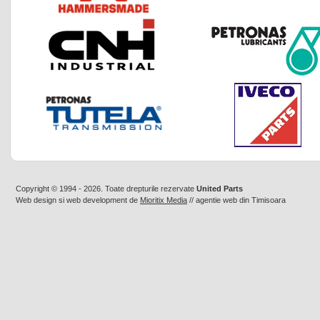
Copyright © 1994 - 2026. Toate drepturile rezervate
United Parts
Web design
si
web development
de
Mioritix Media
//
agentie web din Timisoara