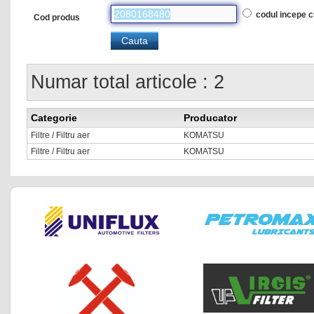
codul incepe 
Cod produs
Numar total articole : 2
Categorie
Producator
Filtre / Filtru aer
KOMATSU
Filtre / Filtru aer
KOMATSU