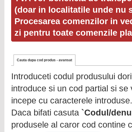
(doar in localitatile unde nu 
Procesarea comenzilor in ved
zi pentru toate comenzile pl
Cauta dupa cod produs - avansat
Introduceti codul produsului dor
introduce si un cod partial si se
incepe cu caracterele introduse
Daca bifati casuta
`Codul/denu
produsele al caror cod contine c