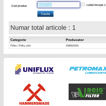
codul incepe 
Cod produs
Numar total articole : 1
Categorie
Producator
Filtre / Filtru ulei
AMMANN