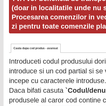
(doar in localitatile unde nu 
Procesarea comenzilor in ved
zi pentru toate comenzile pl
Cauta dupa cod produs - avansat
Introduceti codul produsului dor
introduce si un cod partial si se
incepe cu caracterele introduse
Daca bifati casuta
`Codul/denu
produsele al caror cod contine c