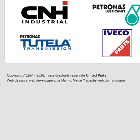
Copyright © 1994 - 2026. Toate drepturile rezervate
United Parts
Web design
si
web development
de
Mioritix Media
//
agentie web din Timisoara