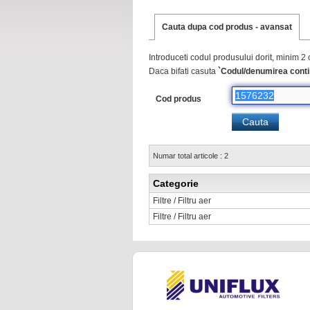
Cauta dupa cod produs - avansat
Introduceti codul produsului dorit, minim 2 
Daca bifati casuta
`Codul/denumirea conti
Cod produs
Numar total articole : 2
Categorie
Filtre / Filtru aer
Filtre / Filtru aer