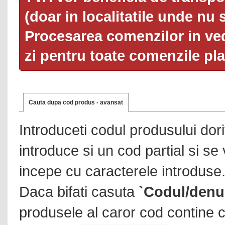
(doar in localitatile unde nu 
Procesarea comenzilor in ved
zi pentru toate comenzile pl
Cauta dupa cod produs - avansat
Introduceti codul produsului dor
introduce si un cod partial si se
incepe cu caracterele introduse
Daca bifati casuta
`Codul/denu
produsele al caror cod contine c