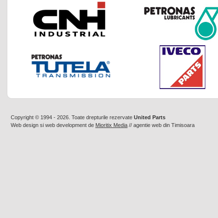
Copyright © 1994 - 2026. Toate drepturile rezervate
United Parts
Web design
si
web development
de
Mioritix Media
//
agentie web din Timisoara