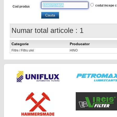
codul incepe 
Cod produs
Numar total articole : 1
Categorie
Producator
Filtre / Filtru ulei
HINO