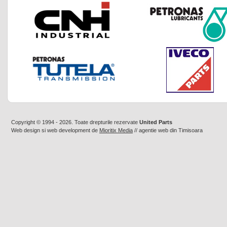
Copyright © 1994 - 2026. Toate drepturile rezervate
United Parts
Web design
si
web development
de
Mioritix Media
//
agentie web din Timisoara