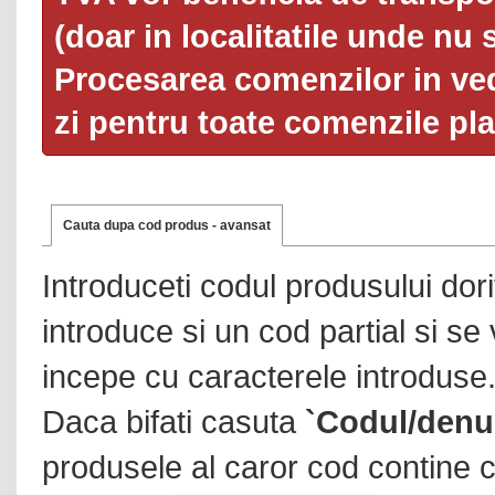
(doar in localitatile unde nu 
Procesarea comenzilor in ved
zi pentru toate comenzile pl
Cauta dupa cod produs - avansat
Introduceti codul produsului dor
introduce si un cod partial si se
incepe cu caracterele introduse
Daca bifati casuta
`Codul/denu
produsele al caror cod contine c