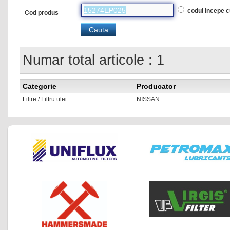
codul incepe 
Cod produs
Numar total articole : 1
Categorie
Producator
Filtre / Filtru ulei
NISSAN