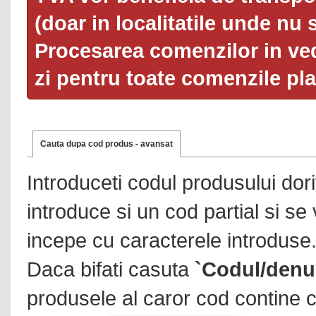
(doar in localitatile unde nu 
Procesarea comenzilor in ved
zi pentru toate comenzile pl
Cauta dupa cod produs - avansat
Introduceti codul produsului dor
introduce si un cod partial si se
incepe cu caracterele introduse
Daca bifati casuta
`Codul/denu
produsele al caror cod contine c