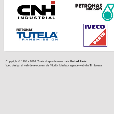
Copyright © 1994 - 2026. Toate drepturile rezervate
United Parts
Web design
si
web development
de
Mioritix Media
//
agentie web din Timisoara