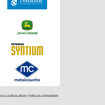
i si conditii de utilizare
|
Politica de confidentialitate