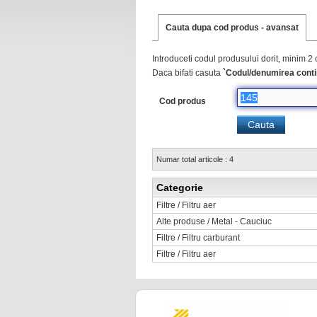
Cauta dupa cod produs - avansat
Introduceti codul produsului dorit, minim 2 
Daca bifati casuta
`Codul/denumirea conti
Cod produs
Numar total articole : 4
Categorie
Filtre / Filtru aer
Alte produse / Metal - Cauciuc
Filtre / Filtru carburant
Filtre / Filtru aer