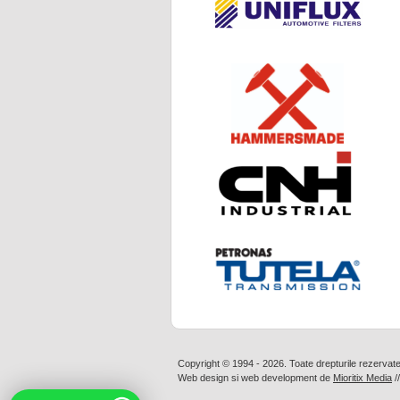
Copyright © 1994 - 2026. Toate drepturile rezervat
Web design
si
web development
de
Mioritix Media
/