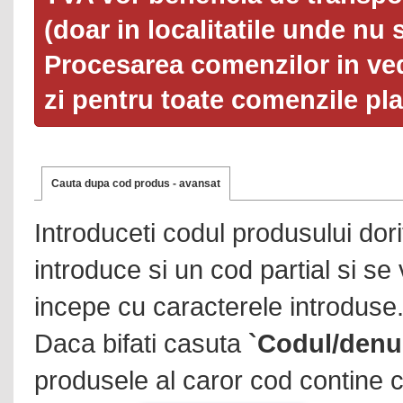
(doar in localitatile unde nu 
Procesarea comenzilor in ved
zi pentru toate comenzile pl
Cauta dupa cod produs - avansat
Introduceti codul produsului dor
introduce si un cod partial si se
incepe cu caracterele introduse
Daca bifati casuta
`Codul/denu
produsele al caror cod contine c