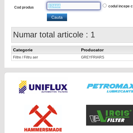
codul incepe 
Cod produs
Numar total articole : 1
Categorie
Producator
Filtre / Filtru aer
GREYFRIARS