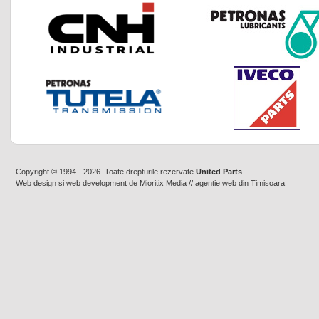
Copyright © 1994 - 2026. Toate drepturile rezervate
United Parts
Web design
si
web development
de
Mioritix Media
//
agentie web din Timisoara