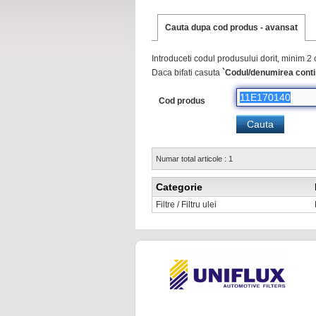
Cauta dupa cod produs - avansat
Introduceti codul produsului dorit, minim 2 
Daca bifati casuta
`Codul/denumirea conti
Cod produs
Numar total articole : 1
Categorie
Filtre / Filtru ulei