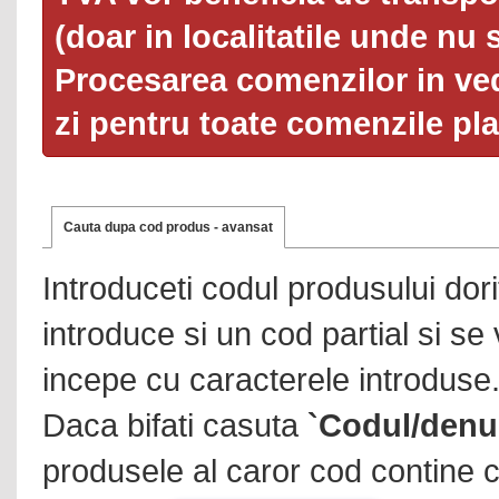
(doar in localitatile unde nu 
Procesarea comenzilor in ved
zi pentru toate comenzile pl
Cauta dupa cod produs - avansat
Introduceti codul produsului dor
introduce si un cod partial si se
incepe cu caracterele introduse
Daca bifati casuta
`Codul/denu
produsele al caror cod contine c