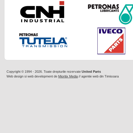
Copyright © 1994 - 2026. Toate drepturile rezervate
United Parts
Web design
si
web development
de
Mioritix Media
//
agentie web din Timisoara