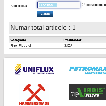
codul incepe 
Cod produs
Numar total articole : 1
Categorie
Producator
Filtre / Filtru ulei
ISUZU