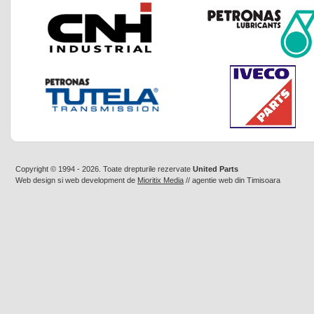
Copyright © 1994 - 2026. Toate drepturile rezervate
United Parts
Web design
si
web development
de
Mioritix Media
//
agentie web din Timisoara