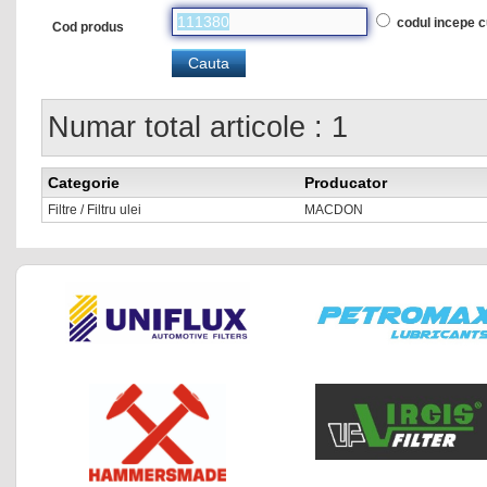
codul incepe 
Cod produs
Numar total articole : 1
Categorie
Producator
Filtre / Filtru ulei
MACDON