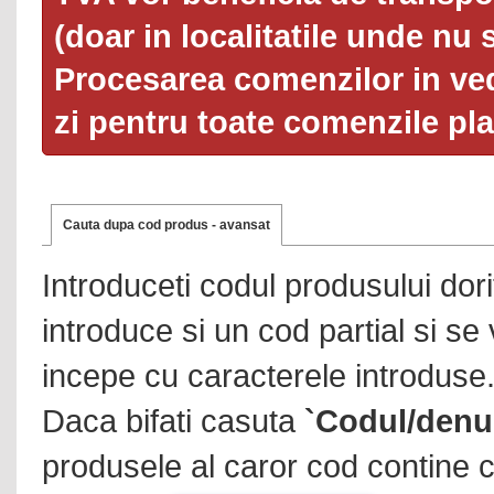
(doar in localitatile unde nu 
Procesarea comenzilor in ved
zi pentru toate comenzile pl
Cauta dupa cod produs - avansat
Introduceti codul produsului dor
introduce si un cod partial si se
incepe cu caracterele introduse
Daca bifati casuta
`Codul/denu
produsele al caror cod contine c