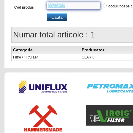
codul incepe 
Cod produs
Numar total articole : 1
Categorie
Producator
Filtre / Filtru aer
CLARK