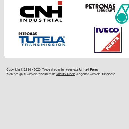
Copyright © 1994 - 2026. Toate drepturile rezervate
United Parts
Web design
si
web development
de
Mioritix Media
//
agentie web din Timisoara