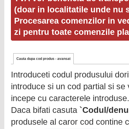
(doar in localitatile unde nu 
Procesarea comenzilor in ved
zi pentru toate comenzile pl
Cauta dupa cod produs - avansat
Introduceti codul produsului dor
introduce si un cod partial si se
incepe cu caracterele introduse
Daca bifati casuta
`Codul/denu
produsele al caror cod contine c