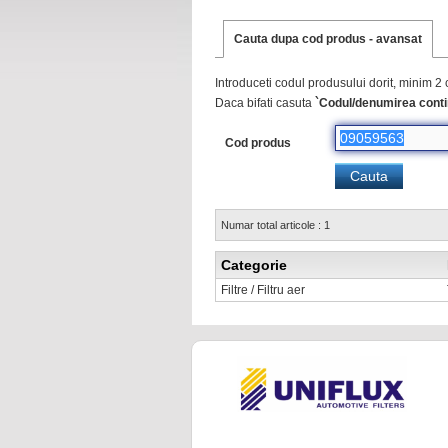
Cauta dupa cod produs - avansat
Introduceti codul produsului dorit, minim 2 
Daca bifati casuta
`Codul/denumirea conti
Cod produs
Numar total articole : 1
Categorie
Filtre / Filtru aer