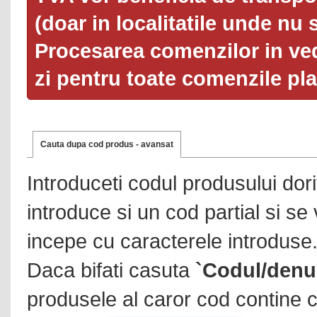
(doar in localitatile unde nu 
Procesarea comenzilor in ved
zi pentru toate comenzile pl
Cauta dupa cod produs - avansat
Introduceti codul produsului dor
introduce si un cod partial si se
incepe cu caracterele introduse
Daca bifati casuta
`Codul/denu
produsele al caror cod contine c