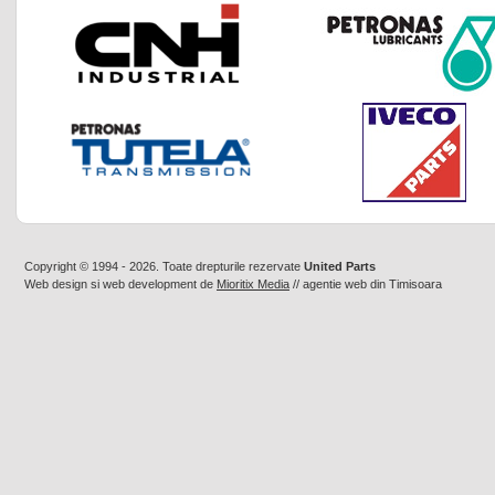
Copyright © 1994 - 2026. Toate drepturile rezervate
United Parts
Web design
si
web development
de
Mioritix Media
//
agentie web din Timisoara