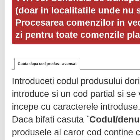
(doar in localitatile unde nu 
Procesarea comenzilor in ved
zi pentru toate comenzile pl
Cauta dupa cod produs - avansat
Introduceti codul produsului dor
introduce si un cod partial si se
incepe cu caracterele introduse
Daca bifati casuta
`Codul/denu
produsele al caror cod contine c