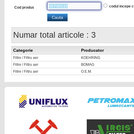
codul incepe 
Cod produs
Numar total articole : 3
Categorie
Producator
Filtre / Filtru aer
KOEHRING
Filtre / Filtru aer
BOMAG
Filtre / Filtru aer
O.E.M.