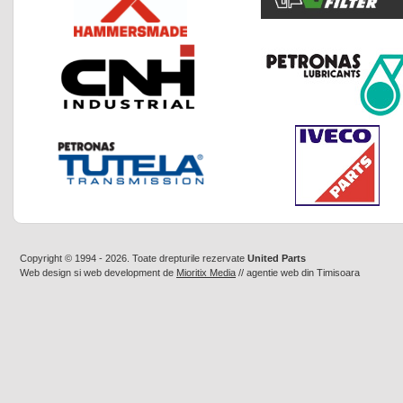
Copyright © 1994 - 2026. Toate drepturile rezervate
United Parts
Web design
si
web development
de
Mioritix Media
//
agentie web din Timisoara